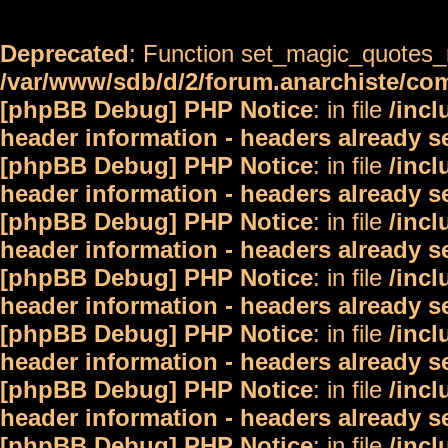
Deprecated
: Function set_magic_quotes_r
/var/www/sdb/d/2/forum.anarchiste/c
[phpBB Debug] PHP Notice
: in file
/inc
header information - headers already s
[phpBB Debug] PHP Notice
: in file
/inc
header information - headers already s
[phpBB Debug] PHP Notice
: in file
/inc
header information - headers already s
[phpBB Debug] PHP Notice
: in file
/inc
header information - headers already s
[phpBB Debug] PHP Notice
: in file
/inc
header information - headers already s
[phpBB Debug] PHP Notice
: in file
/inc
header information - headers already s
[phpBB Debug] PHP Notice
: in file
/inc