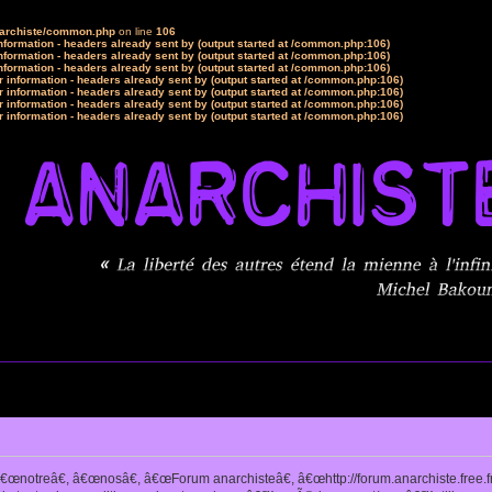
narchiste/common.php
on line
106
formation - headers already sent by (output started at /common.php:106)
formation - headers already sent by (output started at /common.php:106)
formation - headers already sent by (output started at /common.php:106)
 information - headers already sent by (output started at /common.php:106)
 information - headers already sent by (output started at /common.php:106)
 information - headers already sent by (output started at /common.php:106)
 information - headers already sent by (output started at /common.php:106)
notreâ€, â€œnosâ€, â€œForum anarchisteâ€, â€œhttp://forum.anarchiste.free.f