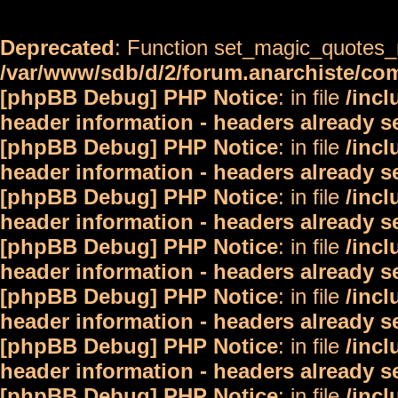
Deprecated
: Function set_magic_quotes_r
/var/www/sdb/d/2/forum.anarchiste/c
[phpBB Debug] PHP Notice
: in file
/inc
header information - headers already s
[phpBB Debug] PHP Notice
: in file
/inc
header information - headers already s
[phpBB Debug] PHP Notice
: in file
/inc
header information - headers already s
[phpBB Debug] PHP Notice
: in file
/inc
header information - headers already s
[phpBB Debug] PHP Notice
: in file
/inc
header information - headers already s
[phpBB Debug] PHP Notice
: in file
/inc
header information - headers already s
[phpBB Debug] PHP Notice
: in file
/inc