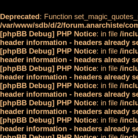
Deprecated
: Function set_magic_quotes_r
/var/www/sdb/d/2/forum.anarchiste/c
[phpBB Debug] PHP Notice
: in file
/inc
header information - headers already s
[phpBB Debug] PHP Notice
: in file
/inc
header information - headers already s
[phpBB Debug] PHP Notice
: in file
/inc
header information - headers already s
[phpBB Debug] PHP Notice
: in file
/inc
header information - headers already s
[phpBB Debug] PHP Notice
: in file
/inc
header information - headers already s
[phpBB Debug] PHP Notice
: in file
/inc
header information - headers already s
[phpBB Debug] PHP Notice
: in file
/inc