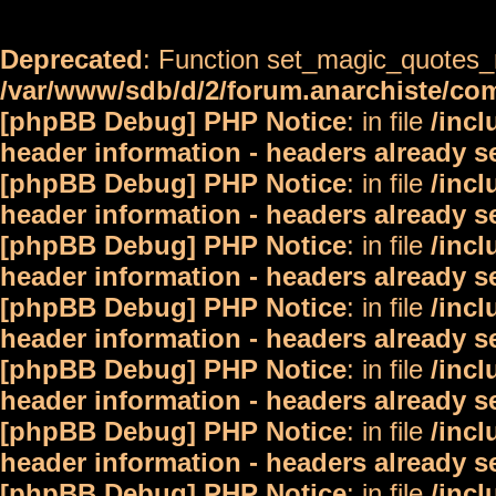
Deprecated
: Function set_magic_quotes_r
/var/www/sdb/d/2/forum.anarchiste/c
[phpBB Debug] PHP Notice
: in file
/inc
header information - headers already s
[phpBB Debug] PHP Notice
: in file
/inc
header information - headers already s
[phpBB Debug] PHP Notice
: in file
/inc
header information - headers already s
[phpBB Debug] PHP Notice
: in file
/inc
header information - headers already s
[phpBB Debug] PHP Notice
: in file
/inc
header information - headers already s
[phpBB Debug] PHP Notice
: in file
/inc
header information - headers already s
[phpBB Debug] PHP Notice
: in file
/inc