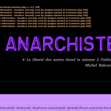
narchiste/common.php
on line
106
formation - headers already sent by (output started at /common.php:106)
formation - headers already sent by (output started at /common.php:106)
formation - headers already sent by (output started at /common.php:106)
 information - headers already sent by (output started at /common.php:106)
 information - headers already sent by (output started at /common.php:106)
 information - headers already sent by (output started at /common.php:106)
 information - headers already sent by (output started at /common.php:106)
notreâ€, â€œnosâ€, â€œForum anarchisteâ€, â€œhttp://forum.anarchiste.free.f