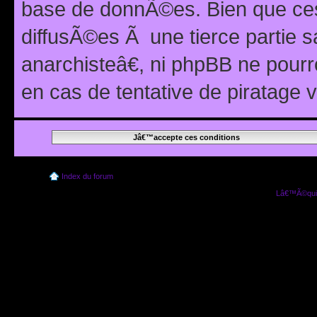
base de donnÃ©es. Bien que ces
diffusÃ©es Ã une tierce partie
anarchisteâ€, ni phpBB ne pour
en cas de tentative de piratage
Index du forum
Lâ€™Ã©quip