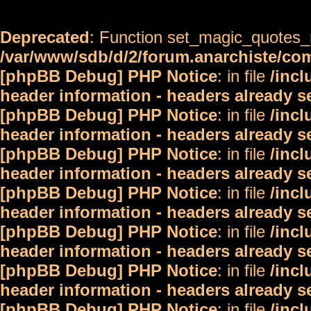
Deprecated
: Function set_magic_quotes_r
/var/www/sdb/d/2/forum.anarchiste/c
[phpBB Debug] PHP Notice
: in file
/inc
header information - headers already s
[phpBB Debug] PHP Notice
: in file
/inc
header information - headers already s
[phpBB Debug] PHP Notice
: in file
/inc
header information - headers already s
[phpBB Debug] PHP Notice
: in file
/inc
header information - headers already s
[phpBB Debug] PHP Notice
: in file
/inc
header information - headers already s
[phpBB Debug] PHP Notice
: in file
/inc
header information - headers already s
[phpBB Debug] PHP Notice
: in file
/inc