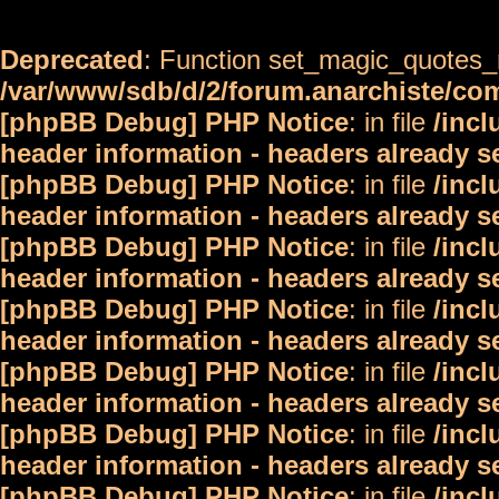
Deprecated
: Function set_magic_quotes_r
/var/www/sdb/d/2/forum.anarchiste/c
[phpBB Debug] PHP Notice
: in file
/inc
header information - headers already s
[phpBB Debug] PHP Notice
: in file
/inc
header information - headers already s
[phpBB Debug] PHP Notice
: in file
/inc
header information - headers already s
[phpBB Debug] PHP Notice
: in file
/inc
header information - headers already s
[phpBB Debug] PHP Notice
: in file
/inc
header information - headers already s
[phpBB Debug] PHP Notice
: in file
/inc
header information - headers already s
[phpBB Debug] PHP Notice
: in file
/inc