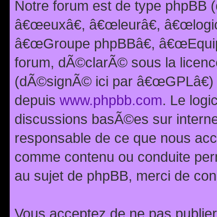
Notre forum est de type phpBB (
â€œeuxâ€, â€œleurâ€, â€œlog
â€œGroupe phpBBâ€, â€œEquipes
forum, dÃ©clarÃ© sous la licen
(dÃ©signÃ© ici par â€œGPLâ€) 
depuis
www.phpbb.com
. Le logi
discussions basÃ©es sur intern
responsable de ce que nous ac
comme contenu ou conduite perm
au sujet de phpBB, merci de con
Vous acceptez de ne pas publier