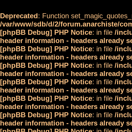
Deprecated
: Function set_magic_quotes_r
/var/www/sdb/d/2/forum.anarchiste/c
[phpBB Debug] PHP Notice
: in file
/inc
header information - headers already s
[phpBB Debug] PHP Notice
: in file
/inc
header information - headers already s
[phpBB Debug] PHP Notice
: in file
/inc
header information - headers already s
[phpBB Debug] PHP Notice
: in file
/inc
header information - headers already s
[phpBB Debug] PHP Notice
: in file
/inc
header information - headers already s
[phpBB Debug] PHP Notice
: in file
/inc
header information - headers already s
[phpBB Debug] PHP Notice
: in file
/inc