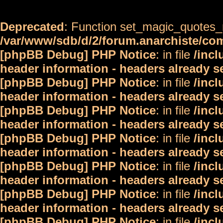
Deprecated
: Function set_magic_quotes_r
/var/www/sdb/d/2/forum.anarchiste/c
[phpBB Debug] PHP Notice
: in file
/inc
header information - headers already s
[phpBB Debug] PHP Notice
: in file
/inc
header information - headers already s
[phpBB Debug] PHP Notice
: in file
/inc
header information - headers already s
[phpBB Debug] PHP Notice
: in file
/inc
header information - headers already s
[phpBB Debug] PHP Notice
: in file
/inc
header information - headers already s
[phpBB Debug] PHP Notice
: in file
/inc
header information - headers already s
[phpBB Debug] PHP Notice
: in file
/inc