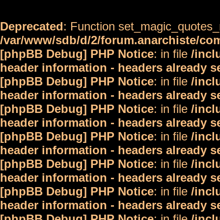
Deprecated
: Function set_magic_quotes_r
/var/www/sdb/d/2/forum.anarchiste/c
[phpBB Debug] PHP Notice
: in file
/inc
header information - headers already s
[phpBB Debug] PHP Notice
: in file
/inc
header information - headers already s
[phpBB Debug] PHP Notice
: in file
/inc
header information - headers already s
[phpBB Debug] PHP Notice
: in file
/inc
header information - headers already s
[phpBB Debug] PHP Notice
: in file
/inc
header information - headers already s
[phpBB Debug] PHP Notice
: in file
/inc
header information - headers already s
[phpBB Debug] PHP Notice
: in file
/inc