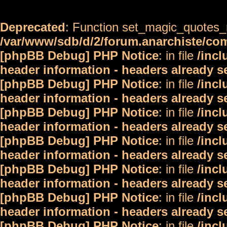
Deprecated
: Function set_magic_quotes_r
/var/www/sdb/d/2/forum.anarchiste/c
[phpBB Debug] PHP Notice
: in file
/inc
header information - headers already s
[phpBB Debug] PHP Notice
: in file
/inc
header information - headers already s
[phpBB Debug] PHP Notice
: in file
/inc
header information - headers already s
[phpBB Debug] PHP Notice
: in file
/inc
header information - headers already s
[phpBB Debug] PHP Notice
: in file
/inc
header information - headers already s
[phpBB Debug] PHP Notice
: in file
/inc
header information - headers already s
[phpBB Debug] PHP Notice
: in file
/inc