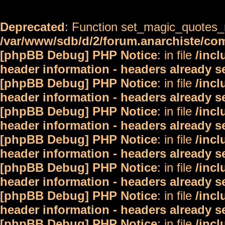
Deprecated
: Function set_magic_quotes_r
/var/www/sdb/d/2/forum.anarchiste/c
[phpBB Debug] PHP Notice
: in file
/inc
header information - headers already s
[phpBB Debug] PHP Notice
: in file
/inc
header information - headers already s
[phpBB Debug] PHP Notice
: in file
/inc
header information - headers already s
[phpBB Debug] PHP Notice
: in file
/inc
header information - headers already s
[phpBB Debug] PHP Notice
: in file
/inc
header information - headers already s
[phpBB Debug] PHP Notice
: in file
/inc
header information - headers already s
[phpBB Debug] PHP Notice
: in file
/inc