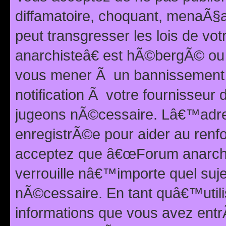
diffamatoire, choquant, menaÃ§a
peut transgresser les lois de v
anarchisteâ€ est hÃ©bergÃ© ou le
vous mener Ã un bannissement 
notification Ã votre fournisseur
jugeons nÃ©cessaire. Lâ€™adre
enregistrÃ©e pour aider au renf
acceptez que â€œForum anarchi
verrouille nâ€™importe quel suj
nÃ©cessaire. En tant quâ€™utili
informations que vous avez ent