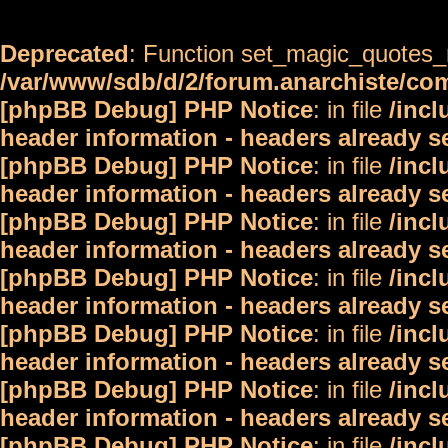
Deprecated
: Function set_magic_quotes_r
/var/www/sdb/d/2/forum.anarchiste/c
[phpBB Debug] PHP Notice
: in file
/inc
header information - headers already s
[phpBB Debug] PHP Notice
: in file
/inc
header information - headers already s
[phpBB Debug] PHP Notice
: in file
/inc
header information - headers already s
[phpBB Debug] PHP Notice
: in file
/inc
header information - headers already s
[phpBB Debug] PHP Notice
: in file
/inc
header information - headers already s
[phpBB Debug] PHP Notice
: in file
/inc
header information - headers already s
[phpBB Debug] PHP Notice
: in file
/inc