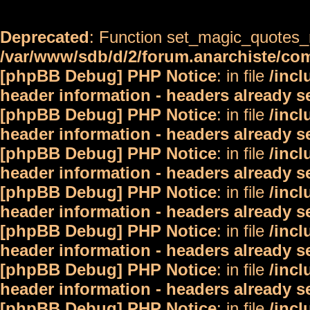
Deprecated
: Function set_magic_quotes_r
/var/www/sdb/d/2/forum.anarchiste/c
[phpBB Debug] PHP Notice
: in file
/inc
header information - headers already s
[phpBB Debug] PHP Notice
: in file
/inc
header information - headers already s
[phpBB Debug] PHP Notice
: in file
/inc
header information - headers already s
[phpBB Debug] PHP Notice
: in file
/inc
header information - headers already s
[phpBB Debug] PHP Notice
: in file
/inc
header information - headers already s
[phpBB Debug] PHP Notice
: in file
/inc
header information - headers already s
[phpBB Debug] PHP Notice
: in file
/inc