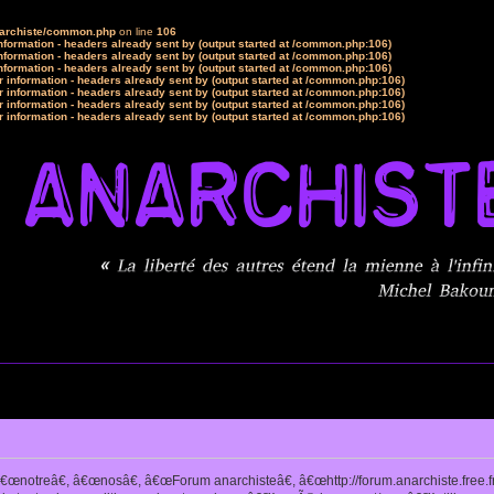
narchiste/common.php
on line
106
formation - headers already sent by (output started at /common.php:106)
formation - headers already sent by (output started at /common.php:106)
formation - headers already sent by (output started at /common.php:106)
 information - headers already sent by (output started at /common.php:106)
 information - headers already sent by (output started at /common.php:106)
 information - headers already sent by (output started at /common.php:106)
 information - headers already sent by (output started at /common.php:106)
notreâ€, â€œnosâ€, â€œForum anarchisteâ€, â€œhttp://forum.anarchiste.free.f