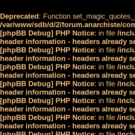
Deprecated
: Function set_magic_quotes_r
/var/www/sdb/d/2/forum.anarchiste/c
[phpBB Debug] PHP Notice
: in file
/inc
header information - headers already s
[phpBB Debug] PHP Notice
: in file
/inc
header information - headers already s
[phpBB Debug] PHP Notice
: in file
/inc
header information - headers already s
[phpBB Debug] PHP Notice
: in file
/inc
header information - headers already s
[phpBB Debug] PHP Notice
: in file
/inc
header information - headers already s
[phpBB Debug] PHP Notice
: in file
/inc
header information - headers already s
[phpBB Debug] PHP Notice
: in file
/inc