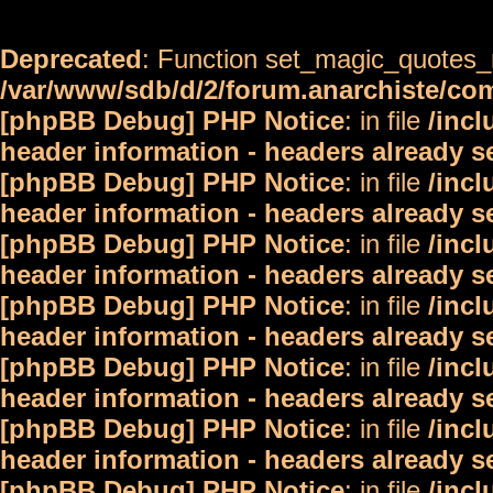
Deprecated
: Function set_magic_quotes_r
/var/www/sdb/d/2/forum.anarchiste/c
[phpBB Debug] PHP Notice
: in file
/inc
header information - headers already s
[phpBB Debug] PHP Notice
: in file
/inc
header information - headers already s
[phpBB Debug] PHP Notice
: in file
/inc
header information - headers already s
[phpBB Debug] PHP Notice
: in file
/inc
header information - headers already s
[phpBB Debug] PHP Notice
: in file
/inc
header information - headers already s
[phpBB Debug] PHP Notice
: in file
/inc
header information - headers already s
[phpBB Debug] PHP Notice
: in file
/inc