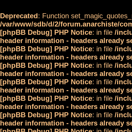
Deprecated
: Function set_magic_quotes_r
/var/www/sdb/d/2/forum.anarchiste/c
[phpBB Debug] PHP Notice
: in file
/inc
header information - headers already s
[phpBB Debug] PHP Notice
: in file
/inc
header information - headers already s
[phpBB Debug] PHP Notice
: in file
/inc
header information - headers already s
[phpBB Debug] PHP Notice
: in file
/inc
header information - headers already s
[phpBB Debug] PHP Notice
: in file
/inc
header information - headers already s
[phpBB Debug] PHP Notice
: in file
/inc
header information - headers already s
[phpBB Debug] PHP Notice
: in file
/inc