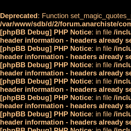
Deprecated
: Function set_magic_quotes_r
/var/www/sdb/d/2/forum.anarchiste/c
[phpBB Debug] PHP Notice
: in file
/inc
header information - headers already s
[phpBB Debug] PHP Notice
: in file
/inc
header information - headers already s
[phpBB Debug] PHP Notice
: in file
/inc
header information - headers already s
[phpBB Debug] PHP Notice
: in file
/inc
header information - headers already s
[phpBB Debug] PHP Notice
: in file
/inc
header information - headers already s
[phpBB Debug] PHP Notice
: in file
/inc
header information - headers already s
[phpBB Debug] PHP Notice
: in file
/inc