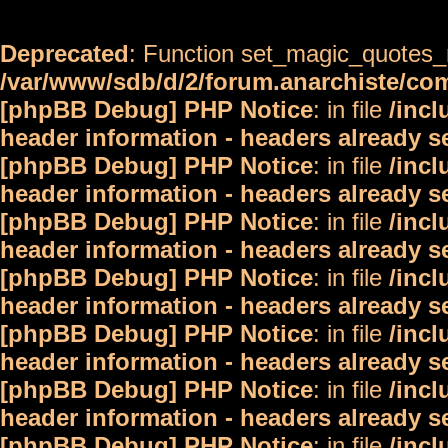
Deprecated
: Function set_magic_quotes_r
/var/www/sdb/d/2/forum.anarchiste/c
[phpBB Debug] PHP Notice
: in file
/inc
header information - headers already s
[phpBB Debug] PHP Notice
: in file
/inc
header information - headers already s
[phpBB Debug] PHP Notice
: in file
/inc
header information - headers already s
[phpBB Debug] PHP Notice
: in file
/inc
header information - headers already s
[phpBB Debug] PHP Notice
: in file
/inc
header information - headers already s
[phpBB Debug] PHP Notice
: in file
/inc
header information - headers already s
[phpBB Debug] PHP Notice
: in file
/inc