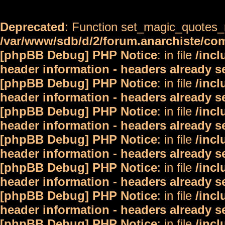
Deprecated
: Function set_magic_quotes_r
/var/www/sdb/d/2/forum.anarchiste/c
[phpBB Debug] PHP Notice
: in file
/inc
header information - headers already s
[phpBB Debug] PHP Notice
: in file
/inc
header information - headers already s
[phpBB Debug] PHP Notice
: in file
/inc
header information - headers already s
[phpBB Debug] PHP Notice
: in file
/inc
header information - headers already s
[phpBB Debug] PHP Notice
: in file
/inc
header information - headers already s
[phpBB Debug] PHP Notice
: in file
/inc
header information - headers already s
[phpBB Debug] PHP Notice
: in file
/inc