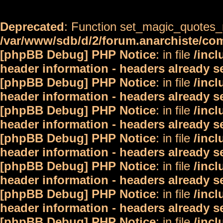
Deprecated
: Function set_magic_quotes_r
/var/www/sdb/d/2/forum.anarchiste/c
[phpBB Debug] PHP Notice
: in file
/inc
header information - headers already s
[phpBB Debug] PHP Notice
: in file
/inc
header information - headers already s
[phpBB Debug] PHP Notice
: in file
/inc
header information - headers already s
[phpBB Debug] PHP Notice
: in file
/inc
header information - headers already s
[phpBB Debug] PHP Notice
: in file
/inc
header information - headers already s
[phpBB Debug] PHP Notice
: in file
/inc
header information - headers already s
[phpBB Debug] PHP Notice
: in file
/inc