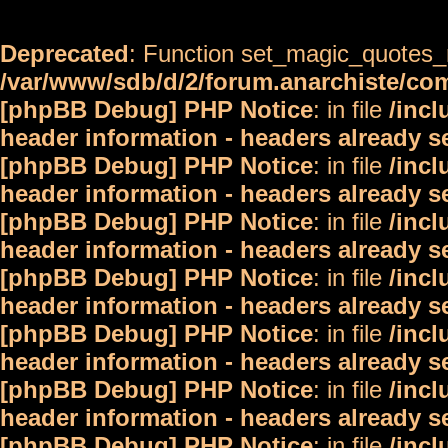
Deprecated
: Function set_magic_quotes_r
/var/www/sdb/d/2/forum.anarchiste/c
[phpBB Debug] PHP Notice
: in file
/inc
header information - headers already s
[phpBB Debug] PHP Notice
: in file
/inc
header information - headers already s
[phpBB Debug] PHP Notice
: in file
/inc
header information - headers already s
[phpBB Debug] PHP Notice
: in file
/inc
header information - headers already s
[phpBB Debug] PHP Notice
: in file
/inc
header information - headers already s
[phpBB Debug] PHP Notice
: in file
/inc
header information - headers already s
[phpBB Debug] PHP Notice
: in file
/inc