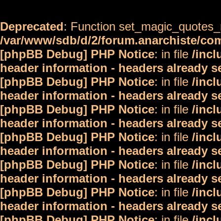
Deprecated
: Function set_magic_quotes_r
/var/www/sdb/d/2/forum.anarchiste/c
[phpBB Debug] PHP Notice
: in file
/inc
header information - headers already s
[phpBB Debug] PHP Notice
: in file
/inc
header information - headers already s
[phpBB Debug] PHP Notice
: in file
/inc
header information - headers already s
[phpBB Debug] PHP Notice
: in file
/inc
header information - headers already s
[phpBB Debug] PHP Notice
: in file
/inc
header information - headers already s
[phpBB Debug] PHP Notice
: in file
/inc
header information - headers already s
[phpBB Debug] PHP Notice
: in file
/inc