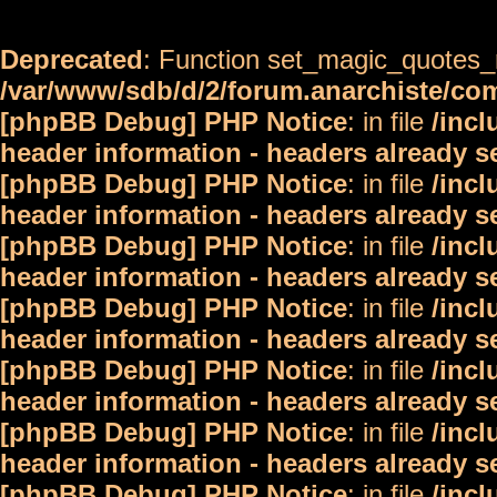
Deprecated
: Function set_magic_quotes_r
/var/www/sdb/d/2/forum.anarchiste/c
[phpBB Debug] PHP Notice
: in file
/inc
header information - headers already s
[phpBB Debug] PHP Notice
: in file
/inc
header information - headers already s
[phpBB Debug] PHP Notice
: in file
/inc
header information - headers already s
[phpBB Debug] PHP Notice
: in file
/inc
header information - headers already s
[phpBB Debug] PHP Notice
: in file
/inc
header information - headers already s
[phpBB Debug] PHP Notice
: in file
/inc
header information - headers already s
[phpBB Debug] PHP Notice
: in file
/inc