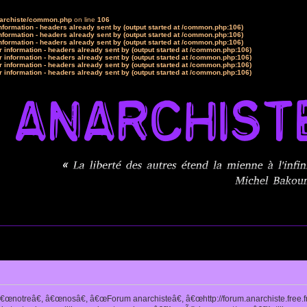
narchiste/common.php
on line
106
formation - headers already sent by (output started at /common.php:106)
formation - headers already sent by (output started at /common.php:106)
formation - headers already sent by (output started at /common.php:106)
 information - headers already sent by (output started at /common.php:106)
 information - headers already sent by (output started at /common.php:106)
 information - headers already sent by (output started at /common.php:106)
 information - headers already sent by (output started at /common.php:106)
notreâ€, â€œnosâ€, â€œForum anarchisteâ€, â€œhttp://forum.anarchiste.free.f