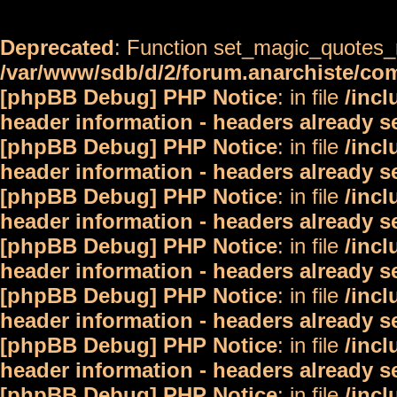
Deprecated
: Function set_magic_quotes_r
/var/www/sdb/d/2/forum.anarchiste/c
[phpBB Debug] PHP Notice
: in file
/inc
header information - headers already s
[phpBB Debug] PHP Notice
: in file
/inc
header information - headers already s
[phpBB Debug] PHP Notice
: in file
/inc
header information - headers already s
[phpBB Debug] PHP Notice
: in file
/inc
header information - headers already s
[phpBB Debug] PHP Notice
: in file
/inc
header information - headers already s
[phpBB Debug] PHP Notice
: in file
/inc
header information - headers already s
[phpBB Debug] PHP Notice
: in file
/inc