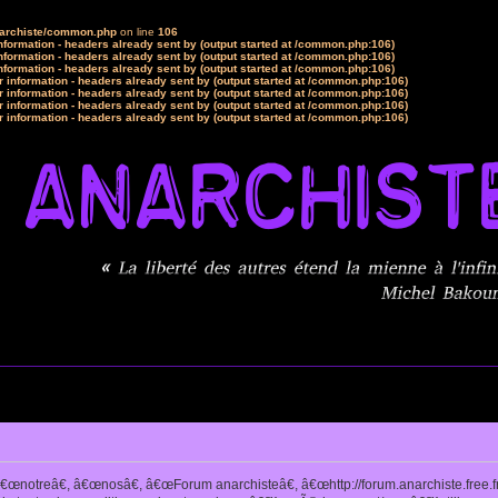
narchiste/common.php
on line
106
formation - headers already sent by (output started at /common.php:106)
formation - headers already sent by (output started at /common.php:106)
formation - headers already sent by (output started at /common.php:106)
 information - headers already sent by (output started at /common.php:106)
 information - headers already sent by (output started at /common.php:106)
 information - headers already sent by (output started at /common.php:106)
 information - headers already sent by (output started at /common.php:106)
notreâ€, â€œnosâ€, â€œForum anarchisteâ€, â€œhttp://forum.anarchiste.free.f