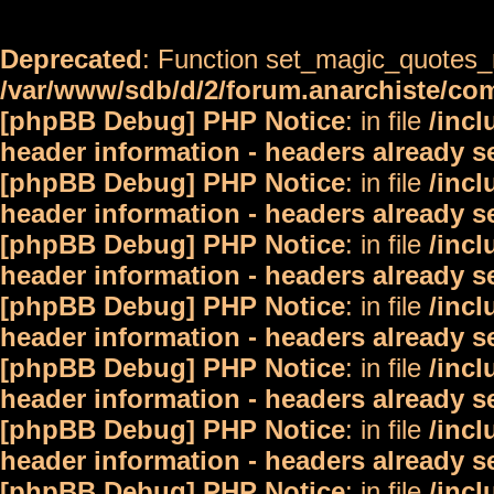
Deprecated
: Function set_magic_quotes_r
/var/www/sdb/d/2/forum.anarchiste/c
[phpBB Debug] PHP Notice
: in file
/inc
header information - headers already s
[phpBB Debug] PHP Notice
: in file
/inc
header information - headers already s
[phpBB Debug] PHP Notice
: in file
/inc
header information - headers already s
[phpBB Debug] PHP Notice
: in file
/inc
header information - headers already s
[phpBB Debug] PHP Notice
: in file
/inc
header information - headers already s
[phpBB Debug] PHP Notice
: in file
/inc
header information - headers already s
[phpBB Debug] PHP Notice
: in file
/inc