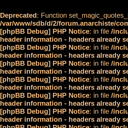
Deprecated
: Function set_magic_quotes_r
/var/www/sdb/d/2/forum.anarchiste/c
[phpBB Debug] PHP Notice
: in file
/inc
header information - headers already s
[phpBB Debug] PHP Notice
: in file
/inc
header information - headers already s
[phpBB Debug] PHP Notice
: in file
/inc
header information - headers already s
[phpBB Debug] PHP Notice
: in file
/inc
header information - headers already s
[phpBB Debug] PHP Notice
: in file
/inc
header information - headers already s
[phpBB Debug] PHP Notice
: in file
/inc
header information - headers already s
[phpBB Debug] PHP Notice
: in file
/inc