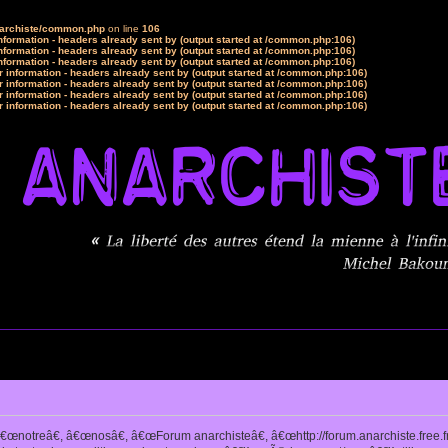
narchiste/common.php
on line
106
formation - headers already sent by (output started at /common.php:106)
formation - headers already sent by (output started at /common.php:106)
formation - headers already sent by (output started at /common.php:106)
 information - headers already sent by (output started at /common.php:106)
 information - headers already sent by (output started at /common.php:106)
 information - headers already sent by (output started at /common.php:106)
 information - headers already sent by (output started at /common.php:106)
notreâ€, â€œnosâ€, â€œForum anarchisteâ€, â€œhttp://forum.anarchiste.free.f