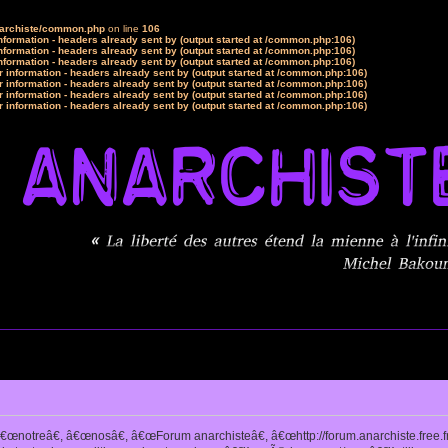
narchiste/common.php
on line
106
formation - headers already sent by (output started at /common.php:106)
formation - headers already sent by (output started at /common.php:106)
formation - headers already sent by (output started at /common.php:106)
 information - headers already sent by (output started at /common.php:106)
 information - headers already sent by (output started at /common.php:106)
 information - headers already sent by (output started at /common.php:106)
 information - headers already sent by (output started at /common.php:106)
notreâ€, â€œnosâ€, â€œForum anarchisteâ€, â€œhttp://forum.anarchiste.free.f