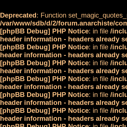
Deprecated
: Function set_magic_quotes_r
/var/www/sdb/d/2/forum.anarchiste/c
[phpBB Debug] PHP Notice
: in file
/inc
header information - headers already s
[phpBB Debug] PHP Notice
: in file
/inc
header information - headers already s
[phpBB Debug] PHP Notice
: in file
/inc
header information - headers already s
[phpBB Debug] PHP Notice
: in file
/inc
header information - headers already s
[phpBB Debug] PHP Notice
: in file
/inc
header information - headers already s
[phpBB Debug] PHP Notice
: in file
/inc
header information - headers already s
[phpBB Debug] PHP Notice
: in file
/inc