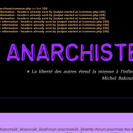
narchiste/common.php
on line
106
formation - headers already sent by (output started at /common.php:106)
formation - headers already sent by (output started at /common.php:106)
formation - headers already sent by (output started at /common.php:106)
 information - headers already sent by (output started at /common.php:106)
 information - headers already sent by (output started at /common.php:106)
 information - headers already sent by (output started at /common.php:106)
 information - headers already sent by (output started at /common.php:106)
notreâ€, â€œnosâ€, â€œForum anarchisteâ€, â€œhttp://forum.anarchiste.free.f