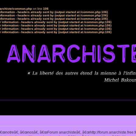
narchiste/common.php
on line
106
formation - headers already sent by (output started at /common.php:106)
formation - headers already sent by (output started at /common.php:106)
formation - headers already sent by (output started at /common.php:106)
 information - headers already sent by (output started at /common.php:106)
 information - headers already sent by (output started at /common.php:106)
 information - headers already sent by (output started at /common.php:106)
 information - headers already sent by (output started at /common.php:106)
notreâ€, â€œnosâ€, â€œForum anarchisteâ€, â€œhttp://forum.anarchiste.free.f