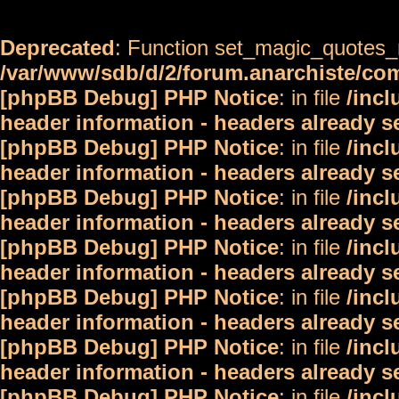
Deprecated
: Function set_magic_quotes_r
/var/www/sdb/d/2/forum.anarchiste/c
[phpBB Debug] PHP Notice
: in file
/inc
header information - headers already s
[phpBB Debug] PHP Notice
: in file
/inc
header information - headers already s
[phpBB Debug] PHP Notice
: in file
/inc
header information - headers already s
[phpBB Debug] PHP Notice
: in file
/inc
header information - headers already s
[phpBB Debug] PHP Notice
: in file
/inc
header information - headers already s
[phpBB Debug] PHP Notice
: in file
/inc
header information - headers already s
[phpBB Debug] PHP Notice
: in file
/inc