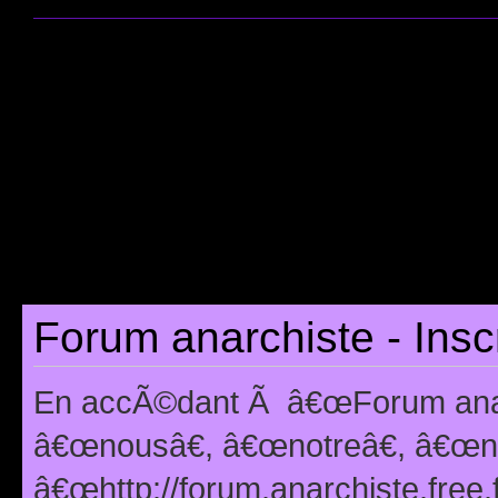
Forum anarchiste - Insc
En accÃ©dant Ã â€œForum anarc
â€œnousâ€, â€œnotreâ€, â€œno
â€œhttp://forum.anarchiste.free