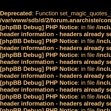
Deprecated
: Function set_magic_quotes_r
/var/www/sdb/d/2/forum.anarchiste/c
[phpBB Debug] PHP Notice
: in file
/inc
header information - headers already s
[phpBB Debug] PHP Notice
: in file
/inc
header information - headers already s
[phpBB Debug] PHP Notice
: in file
/inc
header information - headers already s
[phpBB Debug] PHP Notice
: in file
/inc
header information - headers already s
[phpBB Debug] PHP Notice
: in file
/inc
header information - headers already s
[phpBB Debug] PHP Notice
: in file
/inc
header information - headers already s
[phpBB Debug] PHP Notice
: in file
/inc