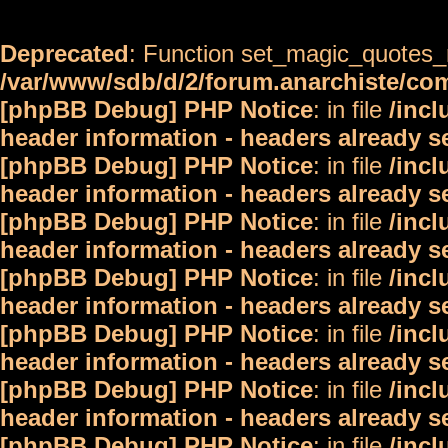
Deprecated
: Function set_magic_quotes_r
/var/www/sdb/d/2/forum.anarchiste/c
[phpBB Debug] PHP Notice
: in file
/inc
header information - headers already s
[phpBB Debug] PHP Notice
: in file
/inc
header information - headers already s
[phpBB Debug] PHP Notice
: in file
/inc
header information - headers already s
[phpBB Debug] PHP Notice
: in file
/inc
header information - headers already s
[phpBB Debug] PHP Notice
: in file
/inc
header information - headers already s
[phpBB Debug] PHP Notice
: in file
/inc
header information - headers already s
[phpBB Debug] PHP Notice
: in file
/inc