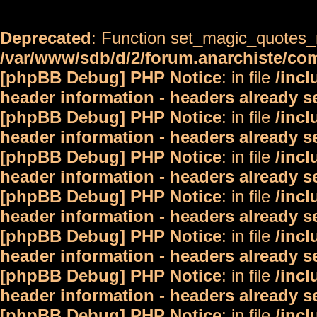
Deprecated
: Function set_magic_quotes_r
/var/www/sdb/d/2/forum.anarchiste/c
[phpBB Debug] PHP Notice
: in file
/inc
header information - headers already s
[phpBB Debug] PHP Notice
: in file
/inc
header information - headers already s
[phpBB Debug] PHP Notice
: in file
/inc
header information - headers already s
[phpBB Debug] PHP Notice
: in file
/inc
header information - headers already s
[phpBB Debug] PHP Notice
: in file
/inc
header information - headers already s
[phpBB Debug] PHP Notice
: in file
/inc
header information - headers already s
[phpBB Debug] PHP Notice
: in file
/inc