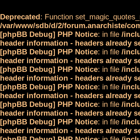
Deprecated
: Function set_magic_quotes_r
/var/www/sdb/d/2/forum.anarchiste/c
[phpBB Debug] PHP Notice
: in file
/inc
header information - headers already s
[phpBB Debug] PHP Notice
: in file
/inc
header information - headers already s
[phpBB Debug] PHP Notice
: in file
/inc
header information - headers already s
[phpBB Debug] PHP Notice
: in file
/inc
header information - headers already s
[phpBB Debug] PHP Notice
: in file
/inc
header information - headers already s
[phpBB Debug] PHP Notice
: in file
/inc
header information - headers already s
[phpBB Debug] PHP Notice
: in file
/inc