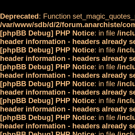
Deprecated
: Function set_magic_quotes_r
/var/www/sdb/d/2/forum.anarchiste/c
[phpBB Debug] PHP Notice
: in file
/inc
header information - headers already s
[phpBB Debug] PHP Notice
: in file
/inc
header information - headers already s
[phpBB Debug] PHP Notice
: in file
/inc
header information - headers already s
[phpBB Debug] PHP Notice
: in file
/inc
header information - headers already s
[phpBB Debug] PHP Notice
: in file
/inc
header information - headers already s
[phpBB Debug] PHP Notice
: in file
/inc
header information - headers already s
[phpBB Debug] PHP Notice
: in file
/inc