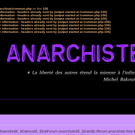
narchiste/common.php
on line
106
formation - headers already sent by (output started at /common.php:106)
formation - headers already sent by (output started at /common.php:106)
formation - headers already sent by (output started at /common.php:106)
 information - headers already sent by (output started at /common.php:106)
 information - headers already sent by (output started at /common.php:106)
 information - headers already sent by (output started at /common.php:106)
 information - headers already sent by (output started at /common.php:106)
notreâ€, â€œnosâ€, â€œForum anarchisteâ€, â€œhttp://forum.anarchiste.free.f