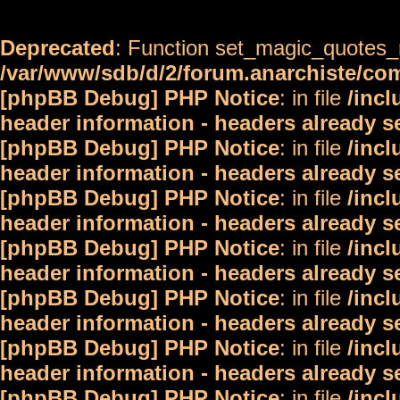
Deprecated
: Function set_magic_quotes_r
/var/www/sdb/d/2/forum.anarchiste/c
[phpBB Debug] PHP Notice
: in file
/inc
header information - headers already s
[phpBB Debug] PHP Notice
: in file
/inc
header information - headers already s
[phpBB Debug] PHP Notice
: in file
/inc
header information - headers already s
[phpBB Debug] PHP Notice
: in file
/inc
header information - headers already s
[phpBB Debug] PHP Notice
: in file
/inc
header information - headers already s
[phpBB Debug] PHP Notice
: in file
/inc
header information - headers already s
[phpBB Debug] PHP Notice
: in file
/inc