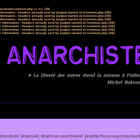
narchiste/common.php
on line
106
formation - headers already sent by (output started at /common.php:106)
formation - headers already sent by (output started at /common.php:106)
formation - headers already sent by (output started at /common.php:106)
 information - headers already sent by (output started at /common.php:106)
 information - headers already sent by (output started at /common.php:106)
 information - headers already sent by (output started at /common.php:106)
 information - headers already sent by (output started at /common.php:106)
notreâ€, â€œnosâ€, â€œForum anarchisteâ€, â€œhttp://forum.anarchiste.free.f