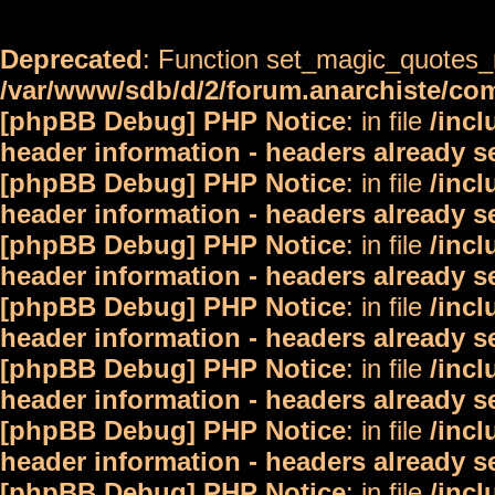
Deprecated
: Function set_magic_quotes_r
/var/www/sdb/d/2/forum.anarchiste/c
[phpBB Debug] PHP Notice
: in file
/inc
header information - headers already s
[phpBB Debug] PHP Notice
: in file
/inc
header information - headers already s
[phpBB Debug] PHP Notice
: in file
/inc
header information - headers already s
[phpBB Debug] PHP Notice
: in file
/inc
header information - headers already s
[phpBB Debug] PHP Notice
: in file
/inc
header information - headers already s
[phpBB Debug] PHP Notice
: in file
/inc
header information - headers already s
[phpBB Debug] PHP Notice
: in file
/inc