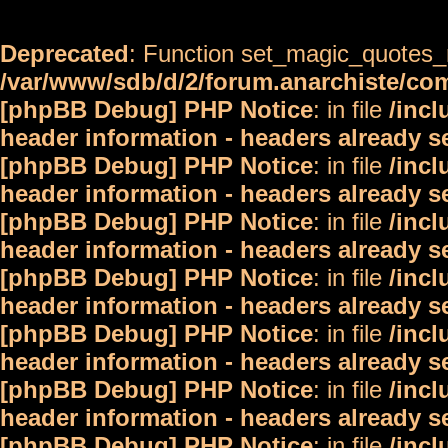
Deprecated
: Function set_magic_quotes_r
/var/www/sdb/d/2/forum.anarchiste/c
[phpBB Debug] PHP Notice
: in file
/inc
header information - headers already s
[phpBB Debug] PHP Notice
: in file
/inc
header information - headers already s
[phpBB Debug] PHP Notice
: in file
/inc
header information - headers already s
[phpBB Debug] PHP Notice
: in file
/inc
header information - headers already s
[phpBB Debug] PHP Notice
: in file
/inc
header information - headers already s
[phpBB Debug] PHP Notice
: in file
/inc
header information - headers already s
[phpBB Debug] PHP Notice
: in file
/inc