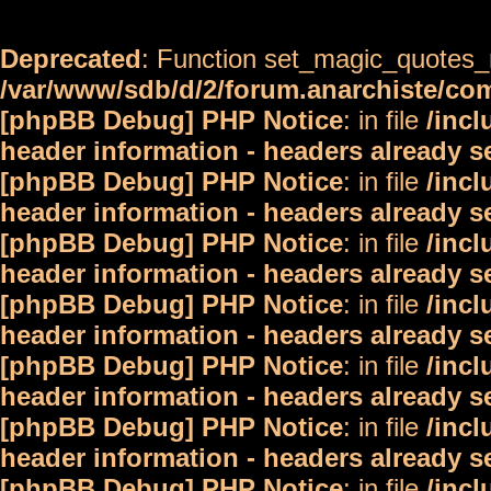
Deprecated
: Function set_magic_quotes_r
/var/www/sdb/d/2/forum.anarchiste/c
[phpBB Debug] PHP Notice
: in file
/inc
header information - headers already s
[phpBB Debug] PHP Notice
: in file
/inc
header information - headers already s
[phpBB Debug] PHP Notice
: in file
/inc
header information - headers already s
[phpBB Debug] PHP Notice
: in file
/inc
header information - headers already s
[phpBB Debug] PHP Notice
: in file
/inc
header information - headers already s
[phpBB Debug] PHP Notice
: in file
/inc
header information - headers already s
[phpBB Debug] PHP Notice
: in file
/inc