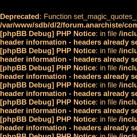
Deprecated
: Function set_magic_quotes_r
/var/www/sdb/d/2/forum.anarchiste/c
[phpBB Debug] PHP Notice
: in file
/inc
header information - headers already s
[phpBB Debug] PHP Notice
: in file
/inc
header information - headers already s
[phpBB Debug] PHP Notice
: in file
/inc
header information - headers already s
[phpBB Debug] PHP Notice
: in file
/inc
header information - headers already s
[phpBB Debug] PHP Notice
: in file
/inc
header information - headers already s
[phpBB Debug] PHP Notice
: in file
/inc
header information - headers already s
[phpBB Debug] PHP Notice
: in file
/inc