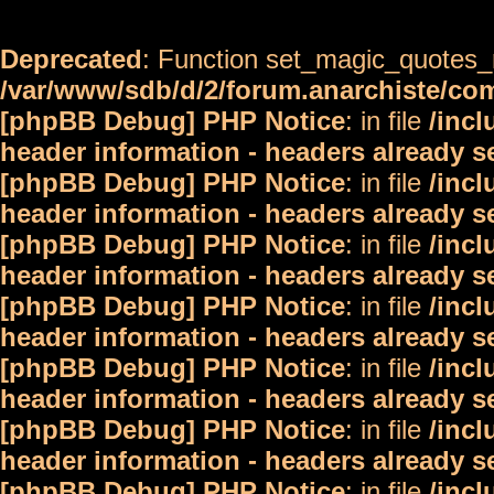
Deprecated
: Function set_magic_quotes_r
/var/www/sdb/d/2/forum.anarchiste/c
[phpBB Debug] PHP Notice
: in file
/inc
header information - headers already s
[phpBB Debug] PHP Notice
: in file
/inc
header information - headers already s
[phpBB Debug] PHP Notice
: in file
/inc
header information - headers already s
[phpBB Debug] PHP Notice
: in file
/inc
header information - headers already s
[phpBB Debug] PHP Notice
: in file
/inc
header information - headers already s
[phpBB Debug] PHP Notice
: in file
/inc
header information - headers already s
[phpBB Debug] PHP Notice
: in file
/inc